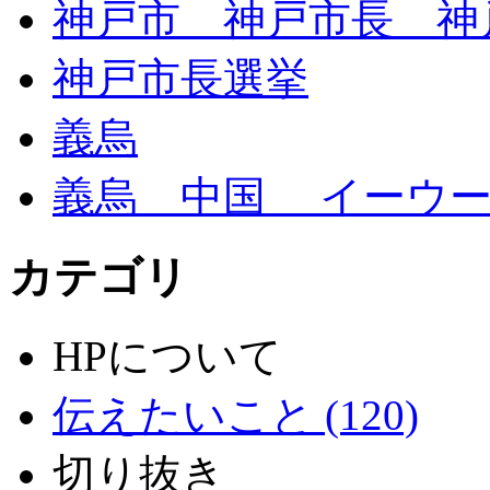
神戸市 神戸市長 神
神戸市長選挙
義烏
義烏 中国 イーウー
カテゴリ
HPについて
伝えたいこと (120)
切り抜き