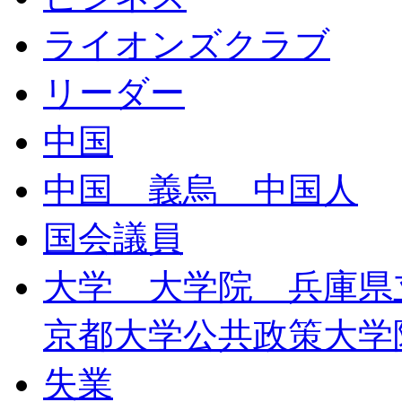
ライオンズクラブ
リーダー
中国
中国 義烏 中国人
国会議員
大学 大学院 兵庫
京都大学公共政策大学
失業