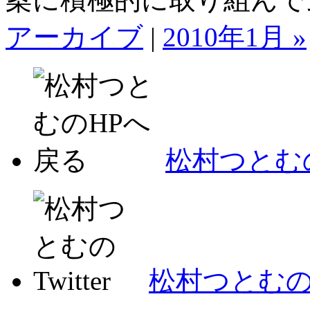
アーカイブ
|
2010年1月 »
松村つとむ
松村つとむのTw