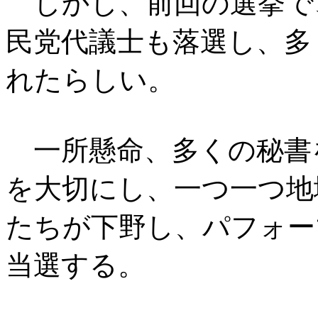
しかし、前回の選挙で
民党代議士も落選し、多
れたらしい。
一所懸命、多くの秘書
を大切にし、一つ一つ地
たちが下野し、パフォー
当選する。