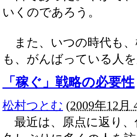
いくのであろう。
また、いつの時代も、
も、がんばっている人を
「稼ぐ」戦略の必要性
松村つとむ
(
2009年12月 4
最近は、原点に返り、