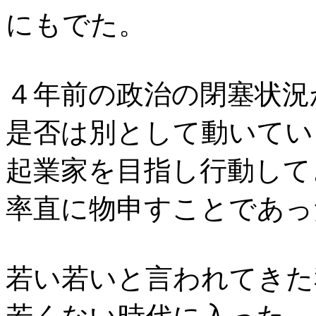
にもでた。
４年前の政治の閉塞状況
是否は別として動いてい
起業家を目指し行動して
率直に物申すことであっ
若い若いと言われてきた