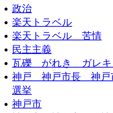
政治
楽天トラベル
楽天トラベル 苦情
民主主義
瓦礫 がれき ガレキ
神戸 神戸市長 神戸
選挙
神戸市