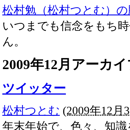
松村勉（松村つとむ）の
いつまでも信念をもち時
ん。
2009年12月アーカ
ツイッター
松村つとむ
(
2009年12月3
年末年始で、色々、知識