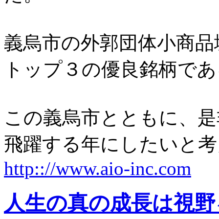
義烏市の外郭団体小商品
トップ３の優良銘柄であ
この義烏市とともに、是
飛躍する年にしたいと考
http:://www.aio-inc.com
人生の真の成長は視野